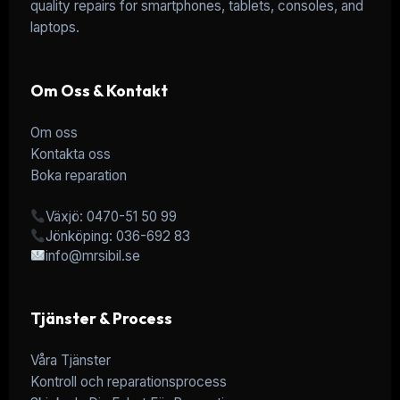
quality repairs for smartphones, tablets, consoles, and
laptops.
Om Oss & Kontakt
Om oss
Kontakta oss
Boka reparation
Växjö: 0470-51 50 99
Jönköping: 036-692 83
info@mrsibil.se
Tjänster & Process
Våra Tjänster
Kontroll och reparationsprocess