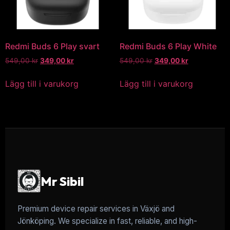
Redmi Buds 6 Play svart
Redmi Buds 6 Play White
549,00
kr
349,00
kr
549,00
kr
349,00
kr
Lägg till i varukorg
Lägg till i varukorg
Mr Sibil
Premium device repair services in Växjö and
Jönköping. We specialize in fast, reliable, and high-