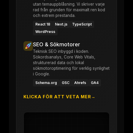
utan temauppblåsning. Vi skriver varje
rad från grunden för maximalt ren kod
och extrem prestanda.
React 18
Next.js
TypeScript
WordPress
SEO & Sökmotorer
Teknisk SEO inbyggd i koden.
Sökordsanalys, Core Web Vitals,
strukturerad data och lokal
sökmotoroptimering för verklig synlighet
i Google.
Schema.org
GSC
Ahrefs
GA4
KLICKA FÖR ATT VETA MER
→