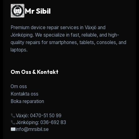
Mr Sibil
Premium device repair services in Växjö and
Jönköping. We specialize in fast, reliable, and high-
quality repairs for smartphones, tablets, consoles, and
laptops.
Om Oss & Kontakt
Om oss
Kontakta oss
Boka reparation
Växjö: 0470-51 50 99
Jönköping: 036-692 83
info@mrsibil.se