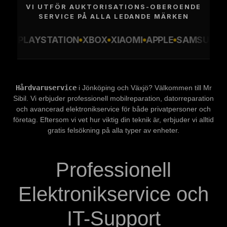
VI UTFÖR AUKTORISATIONS-OBEROENDE
SERVICE PÅ ALLA LEDANDE MÄRKEN
LAYSTATION
XBOX
XIAOMI
APPLE
SAMSUNG
ASUS
Hårdvaruservice
i Jönköping och Växjö? Välkommen till Mr
Sibil. Vi erbjuder professionell mobilreparation, datorreparation
och avancerad elektronikservice för både privatpersoner och
företag. Eftersom vi vet hur viktig din teknik är, erbjuder vi alltid
gratis felsökning på alla typer av enheter.
Professionell
Elektronikservice och
IT-Support