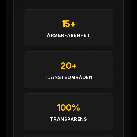
15+
ÅRS ERFARENHET
20+
TJÄNSTEOMRÅDEN
100%
TRANSPARENS