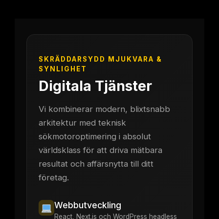
SKRÄDDARSYDD MJUKVARA &
SYNLIGHET
Digitala Tjänster
Vi kombinerar modern, blixtsnabb
arkitektur med teknisk
sökmotoroptimering i absolut
världsklass för att driva mätbara
resultat och affärsnytta till ditt
företag.
Webbutveckling
React, Next.js och WordPress headless