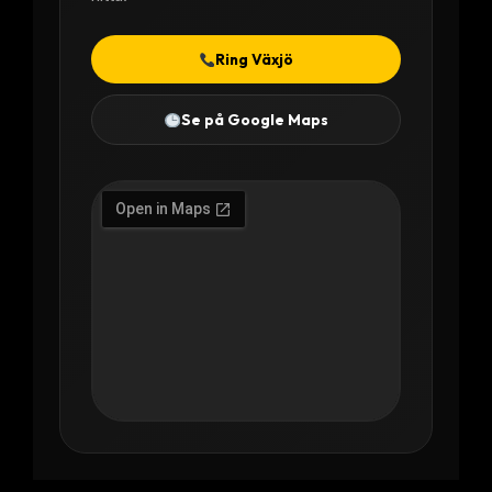
Ring Växjö
Se på Google Maps