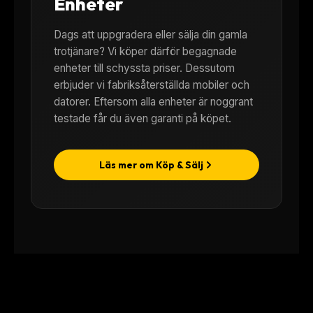
Enheter
Dags att uppgradera eller sälja din gamla
trotjänare? Vi köper därför begagnade
enheter till schyssta priser. Dessutom
erbjuder vi fabriksåterställda mobiler och
datorer. Eftersom alla enheter är noggrant
testade får du även garanti på köpet.
Läs mer om Köp & Sälj