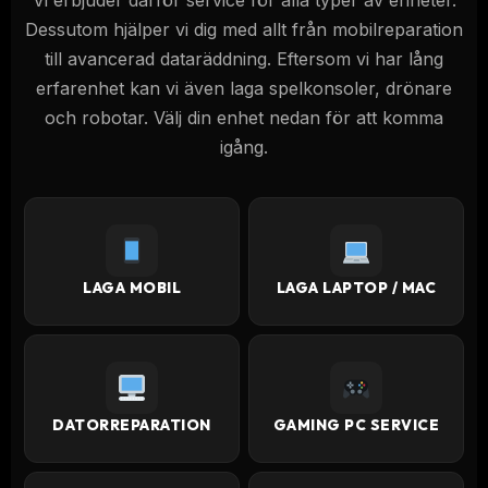
Vi erbjuder därför service för alla typer av enheter.
Dessutom hjälper vi dig med allt från mobilreparation
till avancerad dataräddning. Eftersom vi har lång
erfarenhet kan vi även laga spelkonsoler, drönare
och robotar. Välj din enhet nedan för att komma
igång.
LAGA MOBIL
LAGA LAPTOP / MAC
DATORREPARATION
GAMING PC SERVICE