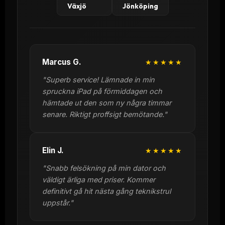
Växjö
Jönköping
Marcus G.
★★★★★
"Superb service! Lämnade in min
spruckna iPad på förmiddagen och
hämtade ut den som ny några timmar
senare. Riktigt proffsigt bemötande."
Elin J.
★★★★★
"Snabb felsökning på min dator och
väldigt ärliga med priser. Kommer
definitivt gå hit nästa gång teknikstrul
uppstår."