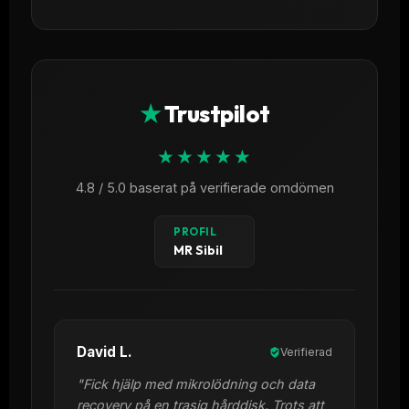
★
Trustpilot
★★★★★
4.8 / 5.0 baserat på verifierade omdömen
PROFIL
MR Sibil
David L.
Verifierad
"Fick hjälp med mikrolödning och data
recovery på en trasig hårddisk. Trots att