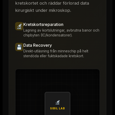
kretskortet och räddar förlorad data
kirurgiskt under mikroskop.
Kretskortsreparation
Lagning av kortslutningar, avbrutna banor och
chipbyten (IC/kondensatorer).
Data Recovery
Direkt-utläsning från minneschip på helt
stendöda eller fuktskadade kretskort.
SIBIL LAB