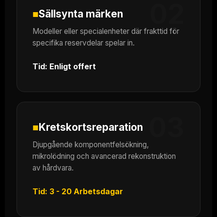
02
■
Sällsynta märken
Modeller eller specialenheter där frakttid för
specifika reservdelar spelar in.
Tid: Enligt offert
03
■
Kretskortsreparation
Djupgående komponentfelsökning,
mikrolödning och avancerad rekonstruktion
av hårdvara.
Tid: 3 - 20 Arbetsdagar