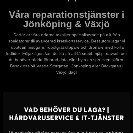
Våra reparationstjänster i
Jönköping & Växjö
Därför är våra erfarna tekniker specialiserade på allt från
speldatorer till avancerad kretskortsservice. Dessutom lagar vi
robotdammsugare, robotgräsklippare och drönare med korta
ledtider. Följaktligen kan du lita på att få snabb hjälp, oavsett om
du behöver rädda förlorad data eller byta en sprucken skärm.
Besök oss på Västra Storgatan i Jönköping eller Bäckgatan i
Växjö idag!
VAD BEHÖVER DU LAGA? |
HÅRDVARUSERVICE & IT-TJÄNSTER