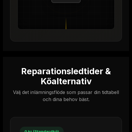
Reparationsledtider &
Köalternativ
Välj det inlämningsflöde som passar din tidtabell
och dina behov bäst.
0 kr (Standardkö)