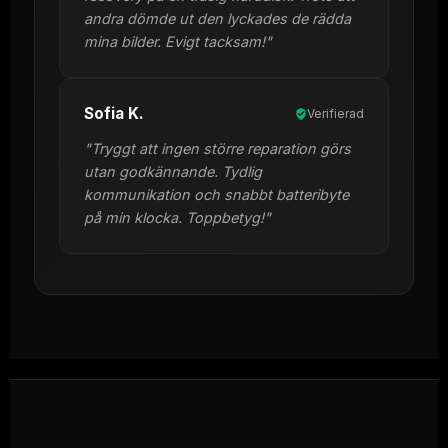
andra dömde ut den lyckades de rädda
mina bilder. Evigt tacksam!"
Sofia K.
Verifierad
"Tryggt att ingen större reparation görs
utan godkännande. Tydlig
kommunikation och snabbt batteribyte
på min klocka. Toppbetyg!"