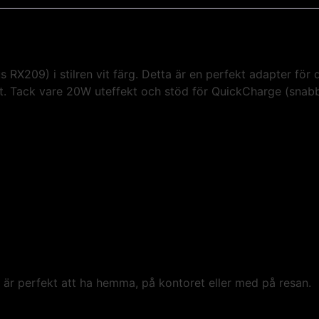
 RX209) i stilren vit färg. Detta är en perfekt adapter för
rt. Tack vare 20W uteffekt och stöd för QuickCharge (snabbla
r perfekt att ha hemma, på kontoret eller med på resan.