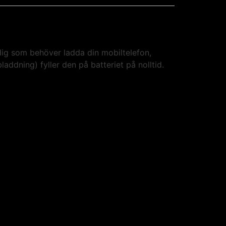
 dig som behöver ladda din mobiltelefon,
ddning) fyller den på batteriet på nolltid.