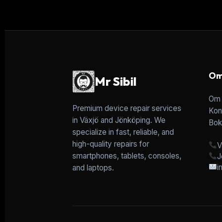
Om
Mr Sibil
Om 
Premium device repair services
Kon
in Växjö and Jönköping. We
Bok
specialize in fast, reliable, and
high-quality repairs for
V
smartphones, tablets, consoles,
J
i
and laptops.