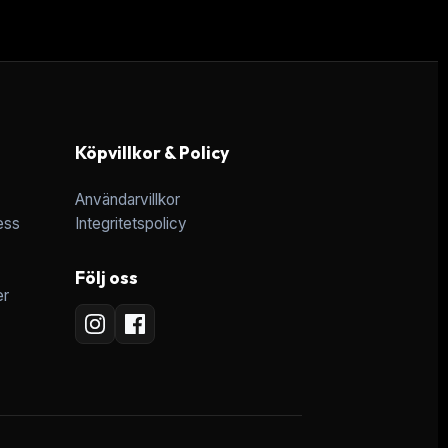
Köpvillkor & Policy
Användarvillkor
ess
Integritetspolicy
Följ oss
er