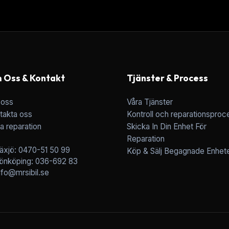
 Oss & Kontakt
Tjänster & Process
oss
Våra Tjänster
takta oss
Kontroll och reparationsproc
a reparation
Skicka In Din Enhet För
Reparation
äxjö: 0470-51 50 99
Köp & Sälj Begagnade Enhet
önköping: 036-692 83
nfo@mrsibil.se