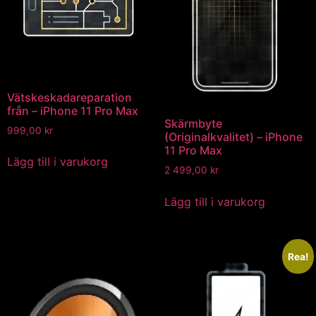
Vätskeskadareparation
från – iPhone 11 Pro Max
Skärmbyte
999,00
kr
(Originalkvalitet) – iPhone
11 Pro Max
Lägg till i varukorg
2 499,00
kr
Lägg till i varukorg
Rea!