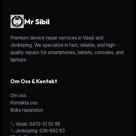
Mr Sibil
Premium device repair services in Växjö and
Jönköping. We specialize in fast, reliable, and high-
quality repairs for smartphones, tablets, consoles, and
laptops.
Om Oss & Kontakt
Om oss
Kontakta oss
Boka reparation
Växjö: 0470-51 50 99
Jönköping: 036-692 83