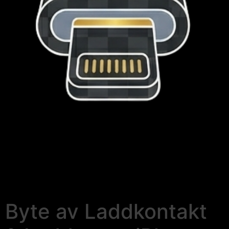
Byte av Laddkontakt