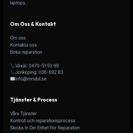
laptops.
Om Oss & Kontakt
Om oss
Kontakta oss
Boka reparation
Växjö: 0470-51 50 99
Jönköping: 036-692 83
info@mrsibil.se
Tjänster & Process
Våra Tjänster
Kontroll och reparationsprocess
Skicka In Din Enhet För Reparation