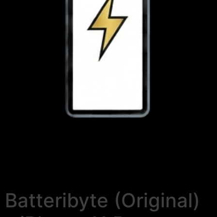
Batteribyte (Original)