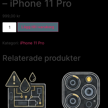
– iPhone 11 Pro
999,00
kr
Lägg till i varukorg
Kategori:
iPhone 11 Pro
Relaterade produkter