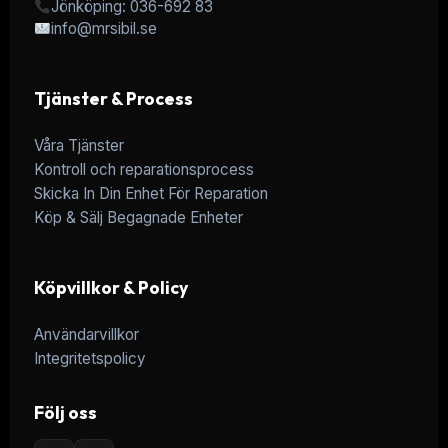
Jönköping: 036-692 83
info@mrsibil.se
Tjänster & Process
Våra Tjänster
Kontroll och reparationsprocess
Skicka In Din Enhet För Reparation
Köp & Sälj Begagnade Enheter
Köpvillkor & Policy
Användarvillkor
Integritetspolicy
Följ oss