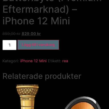
Eftermarknad) –
iPhone 12 Mini
899,00
kr
829,00
kr
Lägg till i varukorg
Kategori:
iPhone 12 Mini
Etikett:
rea
Relaterade produkter