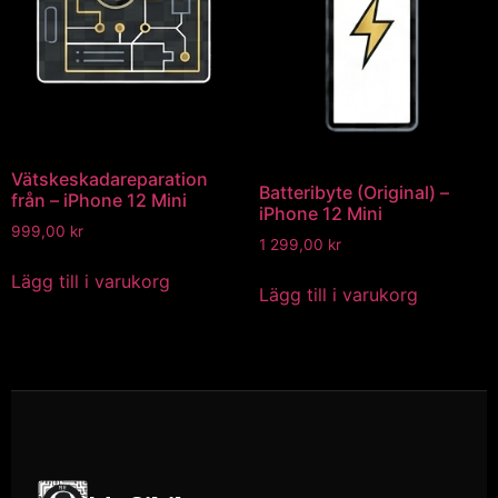
Vätskeskadareparation
Batteribyte (Original) –
från – iPhone 12 Mini
iPhone 12 Mini
999,00
kr
1 299,00
kr
Lägg till i varukorg
Lägg till i varukorg