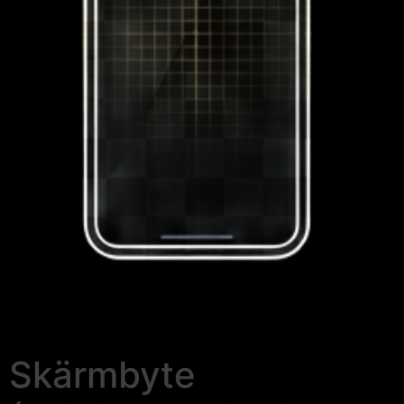
Skärmbyte