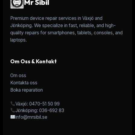
Mr Sibil
Premium device repair services in Växjö and
Jönköping. We specialize in fast, reliable, and high-
quality repairs for smartphones, tablets, consoles, and
laptops.
Om Oss & Kontakt
Om oss
Kontakta oss
Boka reparation
Växjö: 0470-51 50 99
Jönköping: 036-692 83
info@mrsibil.se