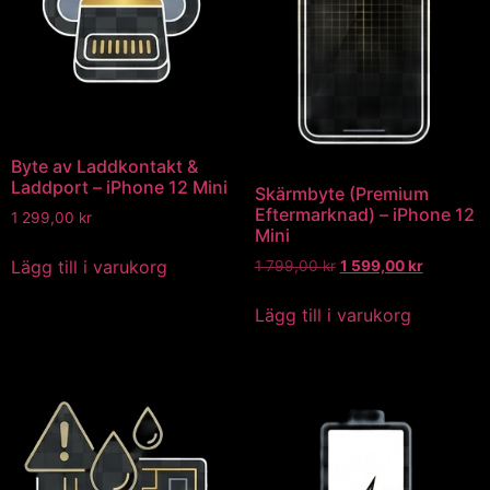
Byte av Laddkontakt &
Laddport – iPhone 12 Mini
Skärmbyte (Premium
Eftermarknad) – iPhone 12
1 299,00
kr
Mini
Lägg till i varukorg
1 799,00
kr
1 599,00
kr
Lägg till i varukorg