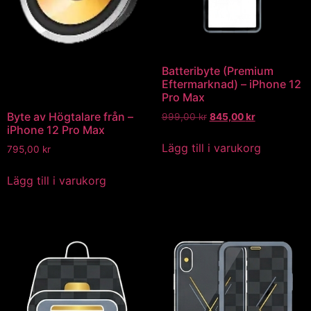
Batteribyte (Premium
Eftermarknad) – iPhone 12
Pro Max
Byte av Högtalare från –
999,00
kr
845,00
kr
iPhone 12 Pro Max
Lägg till i varukorg
795,00
kr
Lägg till i varukorg