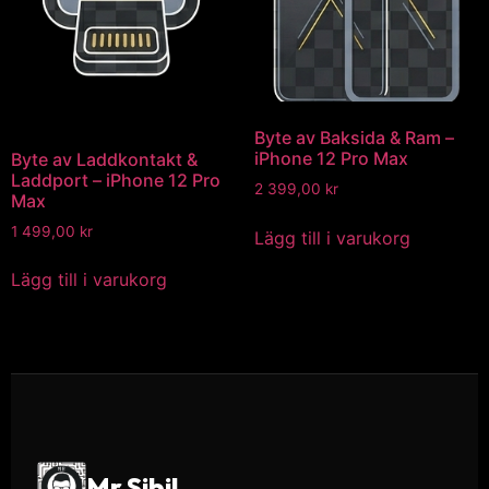
Byte av Baksida & Ram –
iPhone 12 Pro Max
Byte av Laddkontakt &
Laddport – iPhone 12 Pro
2 399,00
kr
Max
1 499,00
kr
Lägg till i varukorg
Lägg till i varukorg
Mr Sibil