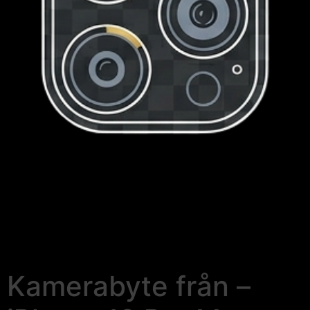
Kamerabyte från –