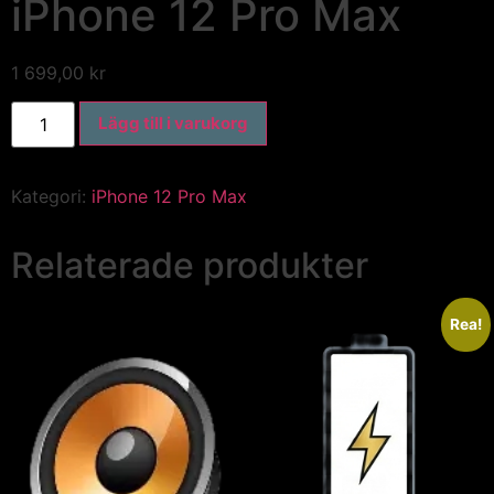
iPhone 12 Pro Max
1 699,00
kr
Lägg till i varukorg
Kategori:
iPhone 12 Pro Max
Relaterade produkter
Rea!