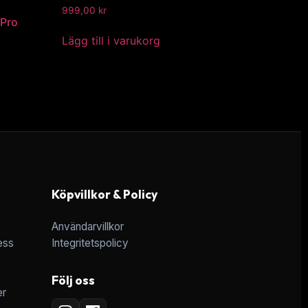
999,00
kr
 Pro
Lägg till i varukorg
Köpvillkor & Policy
Användarvillkor
ess
Integritetspolicy
Följ oss
er