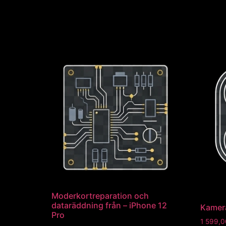
Moderkortreparation och
dataräddning från – iPhone 12
Kamera
Pro
1 599,