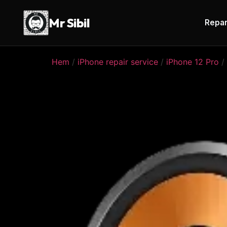
Mr Sibil
Repar
Hem
/
iPhone repair service
/
iPhone 12 Pro
/ 