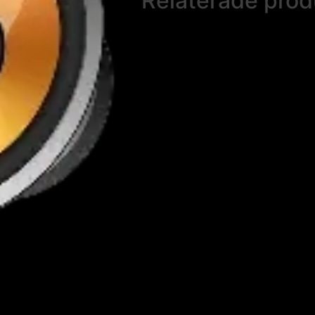
Relaterade prod