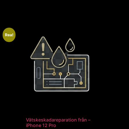
Rea!
Vätskeskadareparation från –
iPhone 12 Pro