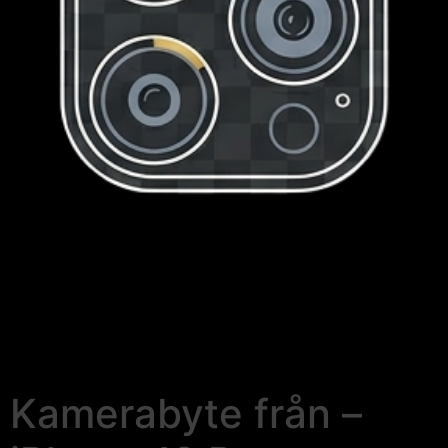
Kamerabyte från –