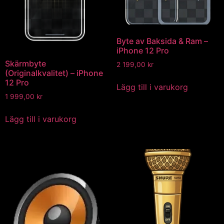
Byte av Baksida & Ram –
iPhone 12 Pro
Skärmbyte
2 199,00
kr
(Originalkvalitet) – iPhone
12 Pro
Lägg till i varukorg
1 999,00
kr
Lägg till i varukorg