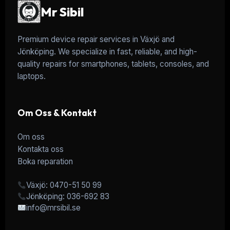
Mr Sibil
Premium device repair services in Växjö and
Jönköping. We specialize in fast, reliable, and high-
quality repairs for smartphones, tablets, consoles, and
laptops.
Om Oss & Kontakt
Om oss
Kontakta oss
Boka reparation
Växjö: 0470-51 50 99
Jönköping: 036-692 83
info@mrsibil.se