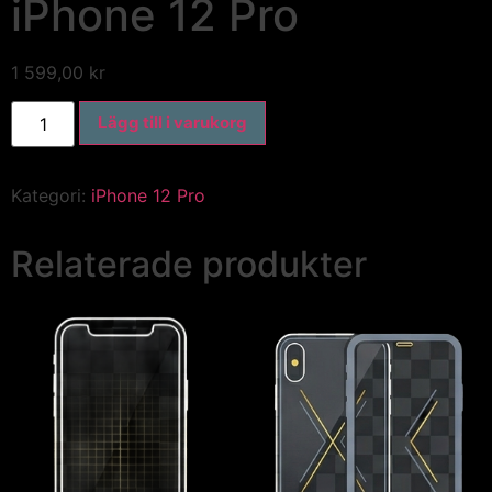
iPhone 12 Pro
1 599,00
kr
Lägg till i varukorg
Kategori:
iPhone 12 Pro
Relaterade produkter