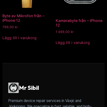
Byte av Mikrofon från –
iPhone 12
Kamerabyte från – iPhone
12
799,00
kr
1 499,00
kr
Lägg till i varukorg
Lägg till i varukorg
Mr Sibil
Premium device repair services in Växjö and
Jönköping. We specialize in fast, reliable, and high-