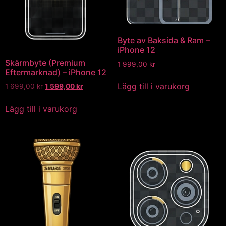
Byte av Baksida & Ram –
iPhone 12
Skärmbyte (Premium
1 999,00
kr
Eftermarknad) – iPhone 12
Lägg till i varukorg
1 699,00
kr
1 599,00
kr
Lägg till i varukorg