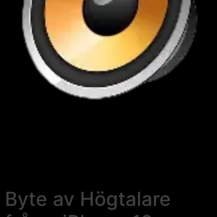
Byte av Högtalare