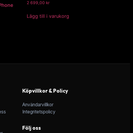
2 699,00
kr
iPhone
Lägg till i varukorg
Köpvillkor & Policy
Användarvillkor
ess
Integritetspolicy
Följ oss