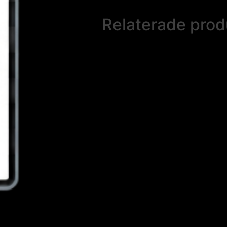
Relaterade prod