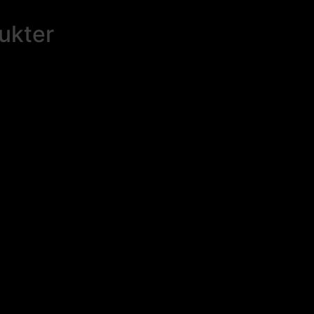
ukter