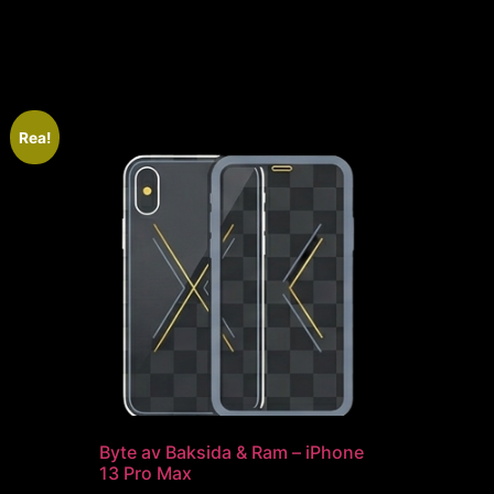
Rea!
Byte av Baksida & Ram – iPhone
13 Pro Max