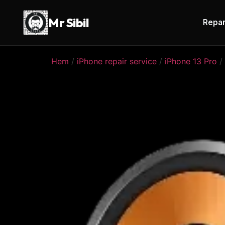
Mr Sibil
Repar
Hem
/
iPhone repair service
/
iPhone 13 Pro
/ 