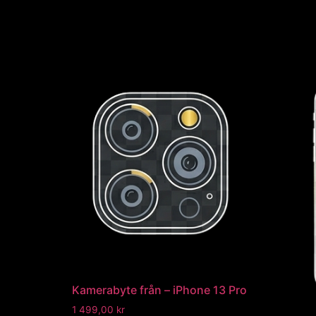
Kamerabyte från – iPhone 13 Pro
1 499,00
kr