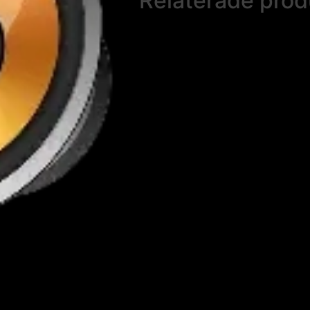
Relaterade prod