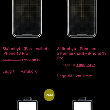
Skärmbyte (Bas-kvalitet) –
Skärmbyte (Premium
iPhone 13 Pro
Eftermarknad) – iPhone 13
Pro
1 599,00
kr
1 399,00
kr
2 199,00
kr
1 999,00
kr
Lägg till i varukorg
Lägg till i varukorg
Rea!