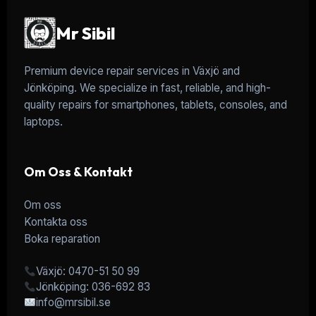
Mr Sibil
Premium device repair services in Växjö and
Jönköping. We specialize in fast, reliable, and high-
quality repairs for smartphones, tablets, consoles, and
laptops.
Om Oss & Kontakt
Om oss
Kontakta oss
Boka reparation
Växjö: 0470-51 50 99
Jönköping: 036-692 83
info@mrsibil.se