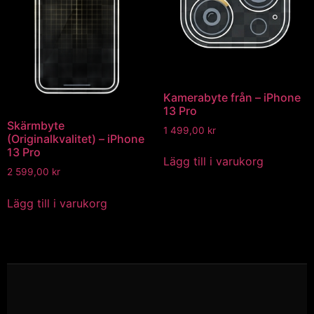
Kamerabyte från – iPhone
13 Pro
Skärmbyte
1 499,00
kr
(Originalkvalitet) – iPhone
13 Pro
Lägg till i varukorg
2 599,00
kr
Lägg till i varukorg