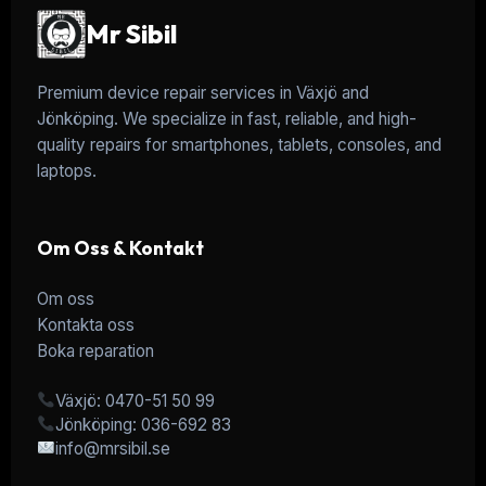
Mr Sibil
Premium device repair services in Växjö and
Jönköping. We specialize in fast, reliable, and high-
quality repairs for smartphones, tablets, consoles, and
laptops.
Om Oss & Kontakt
Om oss
Kontakta oss
Boka reparation
Växjö: 0470-51 50 99
Jönköping: 036-692 83
info@mrsibil.se