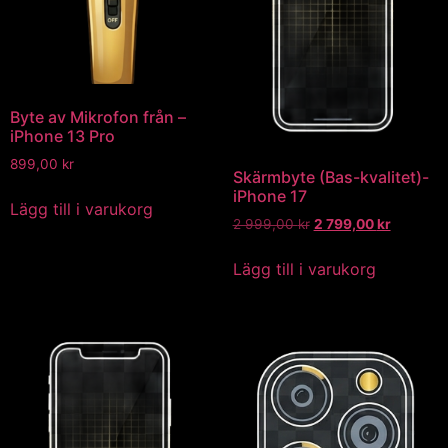
Byte av Mikrofon från –
iPhone 13 Pro
899,00
kr
Skärmbyte (Bas-kvalitet)-
iPhone 17
Lägg till i varukorg
2 999,00
kr
2 799,00
kr
Lägg till i varukorg