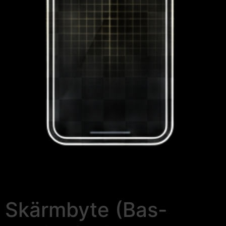
Skärmbyte (Bas-