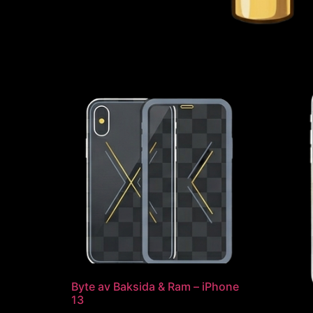
Byte av Baksida & Ram – iPhone
13