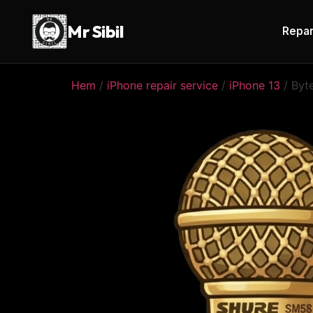
Mr Sibil
Repar
Hem
/
iPhone repair service
/
iPhone 13
/ Byte