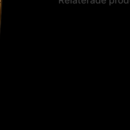
Relaterade prod