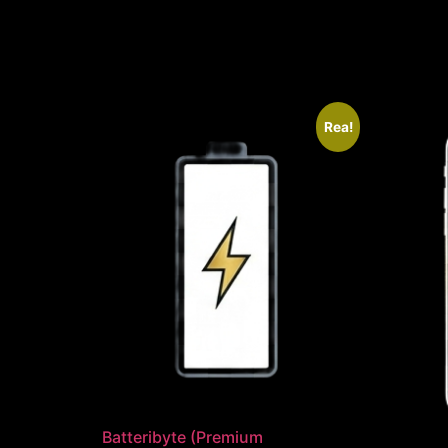
Rea!
Batteribyte (Premium