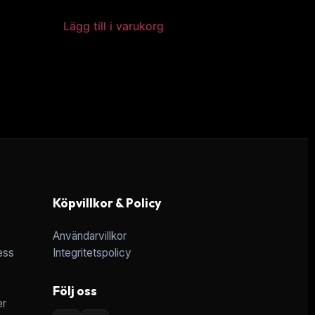
Lägg till i varukorg
Köpvillkor & Policy
Användarvillkor
ess
Integritetspolicy
Följ oss
er