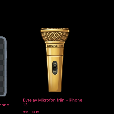
Byte av Mikrofon från – iPhone
Phone
13
899,00
kr