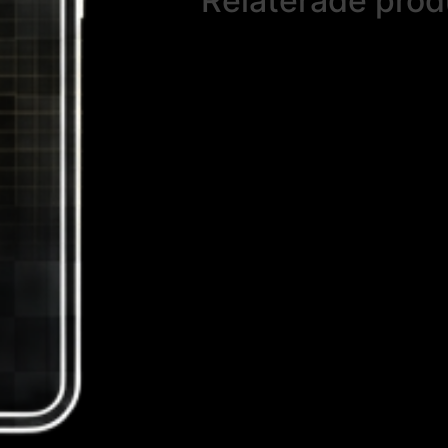
Relaterade prod