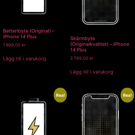
Batteribyte (Original) –
iPhone 14 Plus
Skärmbyte
(Originalkvalitet) – iPhone
1 899,00
kr
14 Plus
Lägg till i varukorg
2 799,00
kr
Lägg till i varukorg
Rea!
Rea!