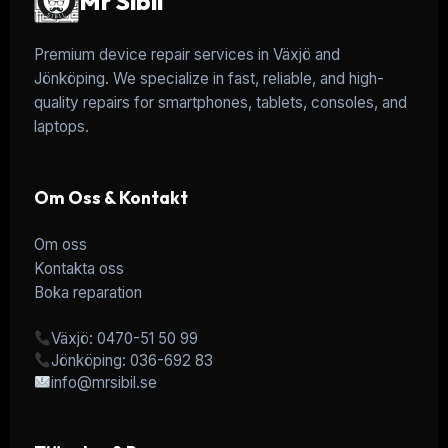
Mr Sibil
Premium device repair services in Växjö and
Jönköping. We specialize in fast, reliable, and high-
quality repairs for smartphones, tablets, consoles, and
laptops.
Om Oss & Kontakt
Om oss
Kontakta oss
Boka reparation
Växjö: 0470-51 50 99
Jönköping: 036-692 83
info@mrsibil.se