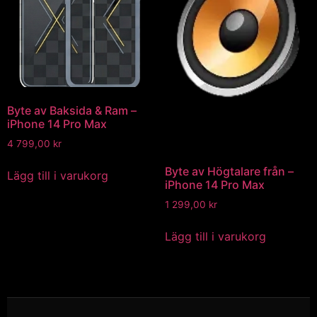
Byte av Baksida & Ram –
iPhone 14 Pro Max
4 799,00
kr
Byte av Högtalare från –
Lägg till i varukorg
iPhone 14 Pro Max
1 299,00
kr
Lägg till i varukorg