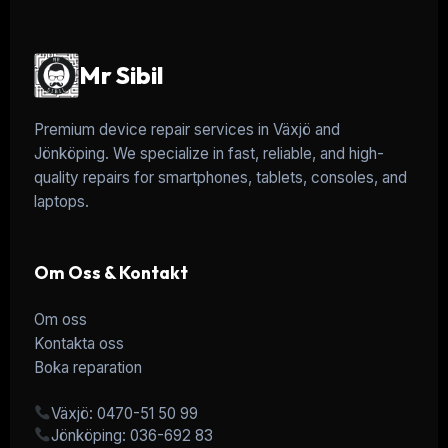
Mr Sibil
Premium device repair services in Växjö and
Jönköping. We specialize in fast, reliable, and high-
quality repairs for smartphones, tablets, consoles, and
laptops.
Om Oss & Kontakt
Om oss
Kontakta oss
Boka reparation
Växjö: 0470-51 50 99
Jönköping: 036-692 83