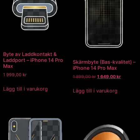
Byte av Laddkontakt &
Laddport – iPhone 14 Pro
Skärmbyte (Bas-kvalitet) –
Max
iPhone 14 Pro Max
1 999,00
kr
1 899,00
kr
1 649,00
kr
Lägg till i varukorg
Lägg till i varukorg