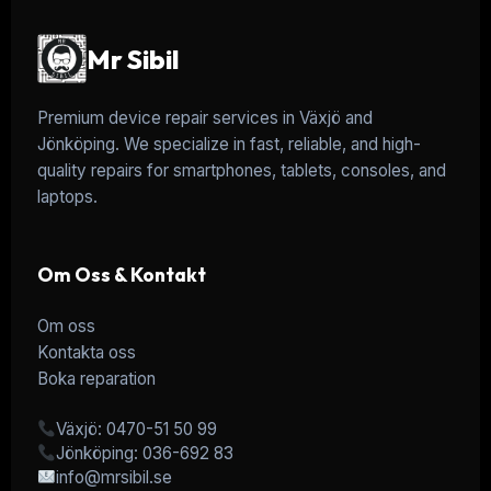
Mr Sibil
Premium device repair services in Växjö and
Jönköping. We specialize in fast, reliable, and high-
quality repairs for smartphones, tablets, consoles, and
laptops.
Om Oss & Kontakt
Om oss
Kontakta oss
Boka reparation
Växjö: 0470-51 50 99
Jönköping: 036-692 83
info@mrsibil.se