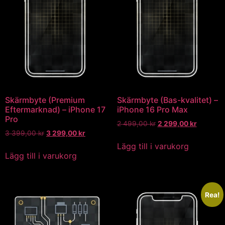
Skärmbyte (Premium
Skärmbyte (Bas-kvalitet) –
Eftermarknad) – iPhone 17
iPhone 16 Pro Max
Pro
2 499,00
kr
2 299,00
kr
3 399,00
kr
3 299,00
kr
Lägg till i varukorg
Lägg till i varukorg
Rea!