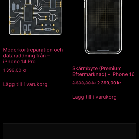
Moderkortreparation och
dataräddning från –
iPhone 14 Pro
Skärmbyte (Premium
1 399,00
kr
Eftermarknad) – iPhone 16
2 599,00
kr
2 399,00
kr
Lägg till i varukorg
Lägg till i varukorg