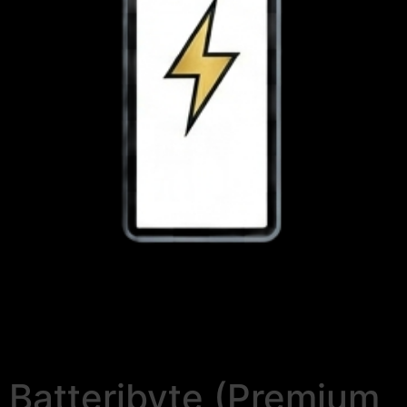
Batteribyte (Premium