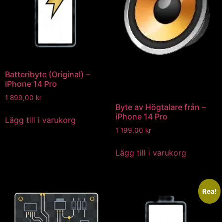
Batteribyte (Original) –
iPhone 14 Pro
1 899,00
kr
Byte av Högtalare från –
iPhone 14 Pro
Lägg till i varukorg
1 199,00
kr
Lägg till i varukorg
Rea!