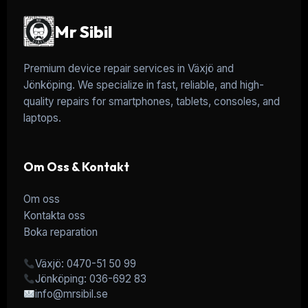
Mr Sibil
Premium device repair services in Växjö and
Jönköping. We specialize in fast, reliable, and high-
quality repairs for smartphones, tablets, consoles, and
laptops.
Om Oss & Kontakt
Om oss
Kontakta oss
Boka reparation
Växjö: 0470-51 50 99
Jönköping: 036-692 83
info@mrsibil.se