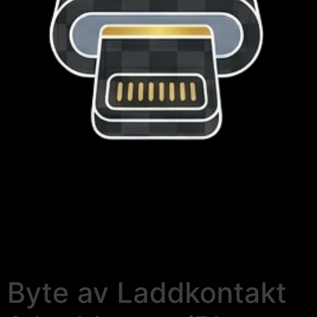
Byte av Laddkontakt