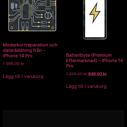
Moderkortreparation och
dataräddning från –
Batteribyte (Premium
iPhone 14 Pro
Eftermarknad) – iPhone 14
1 399,00
kr
Pro
1 299,00
kr
949,00
kr
Lägg till i varukorg
Lägg till i varukorg