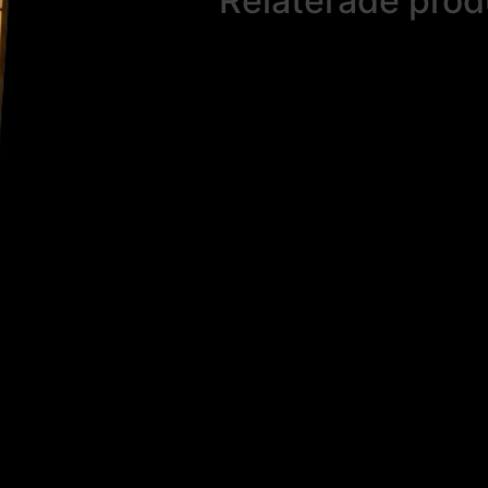
Relaterade prod