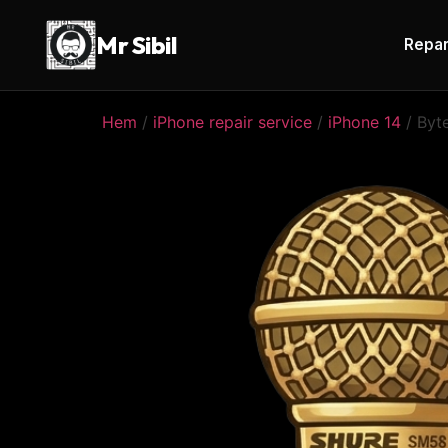
Mr Sibil
Repar
Hem
/
iPhone repair service
/
iPhone 14
/ Byte