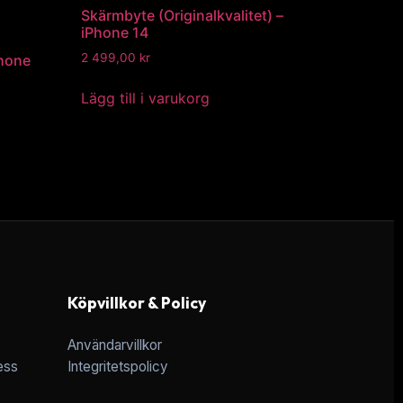
Skärmbyte (Originalkvalitet) –
iPhone 14
2 499,00
kr
Phone
Lägg till i varukorg
Köpvillkor & Policy
Användarvillkor
ess
Integritetspolicy