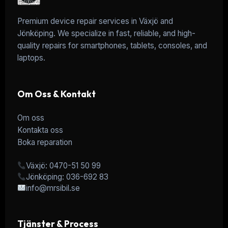
Premium device repair services in Växjö and
Jönköping. We specialize in fast, reliable, and high-
quality repairs for smartphones, tablets, consoles, and
laptops.
Om Oss & Kontakt
Om oss
Kontakta oss
Boka reparation
Växjö: 0470-51 50 99
Jönköping: 036-692 83
info@mrsibil.se
Tjänster & Process