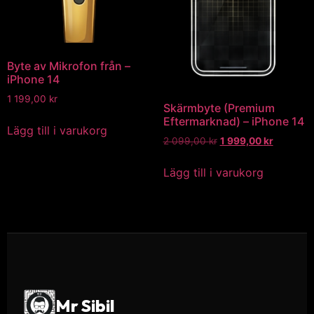
Byte av Mikrofon från –
iPhone 14
1 199,00
kr
Skärmbyte (Premium
Eftermarknad) – iPhone 14
Lägg till i varukorg
2 099,00
kr
1 999,00
kr
Lägg till i varukorg
Mr Sibil