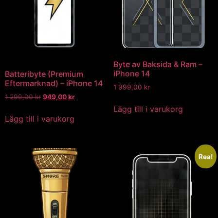
Byte av Baksida & Ram –
iPhone 14
Batteribyte (Premium
Eftermarknad) – iPhone 14
1 999,00
kr
1 299,00
kr
949,00
kr
Lägg till i varukorg
Lägg till i varukorg
Rea!