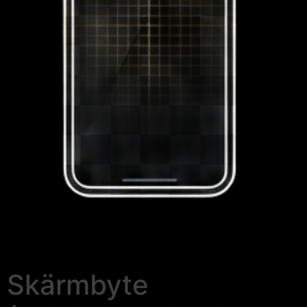
Skärmbyte