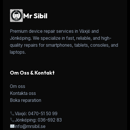
Mr Sibil
Premium device repair services in Växjö and
Jönköping. We specialize in fast, reliable, and high-
quality repairs for smartphones, tablets, consoles, and
laptops.
Om Oss & Kontakt
Om oss
Kontakta oss
Boka reparation
Växjö: 0470-51 50 99
Jönköping: 036-692 83
info@mrsibil.se