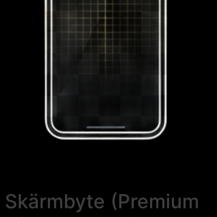
Skärmbyte (Premium