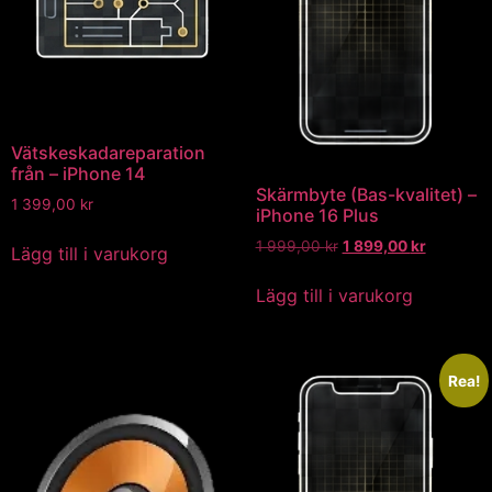
Vätskeskadareparation
från – iPhone 14
Skärmbyte (Bas-kvalitet) –
1 399,00
kr
iPhone 16 Plus
1 999,00
kr
1 899,00
kr
Lägg till i varukorg
Lägg till i varukorg
Rea!