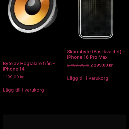
Skärmbyte (Bas-kvalitet) –
iPhone 16 Pro Max
Byte av Högtalare från –
2 499,00
kr
2 299,00
kr
iPhone 14
1 199,00
kr
Lägg till i varukorg
Lägg till i varukorg