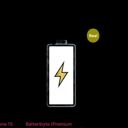
Rea!
hone 15
Batteribyte (Premium