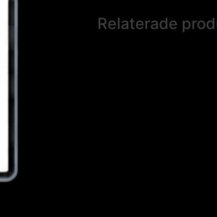
Relaterade prod