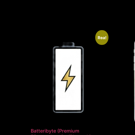
Rea!
Batteribyte (Premium