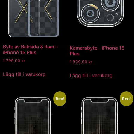
Byte av Baksida & Ram –
Kamerabyte – iPhone 15
iPhone 15 Plus
Plus
1 799,00
kr
1 999,00
kr
Lägg till i varukorg
Lägg till i varukorg
Rea!
Rea!