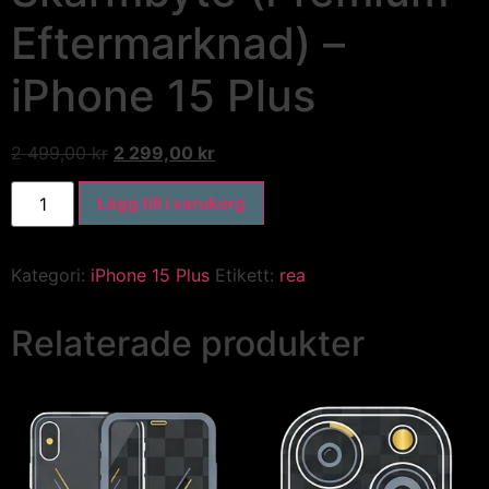
Eftermarknad) –
iPhone 15 Plus
2 499,00
kr
2 299,00
kr
Lägg till i varukorg
Kategori:
iPhone 15 Plus
Etikett:
rea
Relaterade produkter