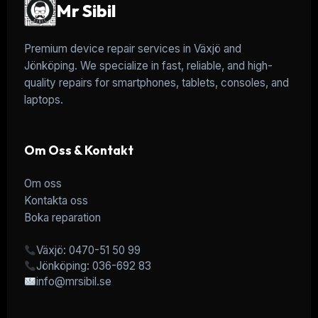
Mr Sibil
Premium device repair services in Växjö and
Jönköping. We specialize in fast, reliable, and high-
quality repairs for smartphones, tablets, consoles, and
laptops.
Om Oss & Kontakt
Om oss
Kontakta oss
Boka reparation
Växjö: 0470-51 50 99
Jönköping: 036-692 83
info@mrsibil.se