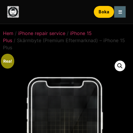
☰
Boka
Hem
/
iPhone repair service
/
iPhone 15
Plus
/ Skärmbyte (Premium Eftermarknad) – iPhone 15
Plus
Rea!