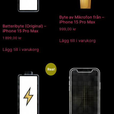
Byte av Mikrofon från –
iPhone 15 Pro Max
Batteribyte (Original) –
999,00
kr
iPhone 15 Pro Max
1 899,00
kr
Lägg till i varukorg
Lägg till i varukorg
Rea!