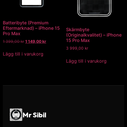
Batteribyte (Premium
Eftermarknad) – iPhone 15
Skärmbyte
Pro Max
(Originalkvalitet) – iPhone
15 Pro Max
1 399,00
kr
1 149,00
kr
3 999,00
kr
Lägg till i varukorg
Lägg till i varukorg
Mr Sibil