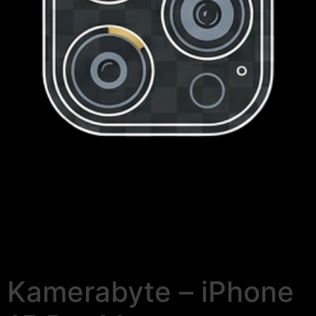
Kamerabyte – iPhone