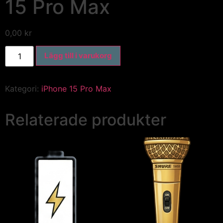
15 Pro Max
0,00
kr
Lägg till i varukorg
Kategori:
iPhone 15 Pro Max
Relaterade produkter