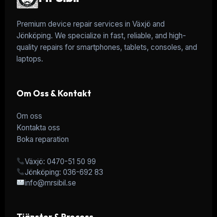
Premium device repair services in Växjö and
Jönköping. We specialize in fast, reliable, and high-
quality repairs for smartphones, tablets, consoles, and
laptops.
Om Oss & Kontakt
Om oss
Kontakta oss
Boka reparation
Växjö: 0470-51 50 99
Jönköping: 036-692 83
info@mrsibil.se
Tjänster & Process