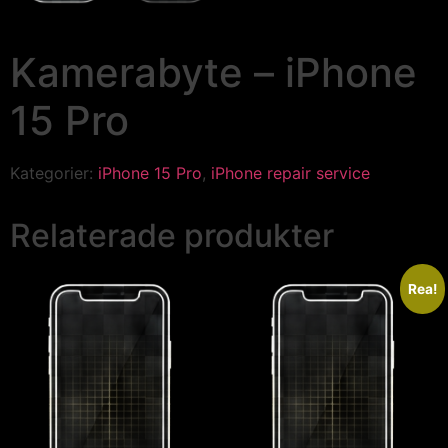
Kamerabyte – iPhone
15 Pro
Kategorier:
iPhone 15 Pro
,
iPhone repair service
Relaterade produkter
Rea!