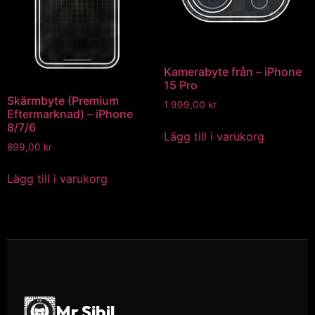
Kamerabyte från – iPhone
15 Pro
Skärmbyte (Premium
1 999,00
kr
Eftermarknad) – iPhone
8/7/6
Lägg till i varukorg
899,00
kr
Lägg till i varukorg
Mr Sibil