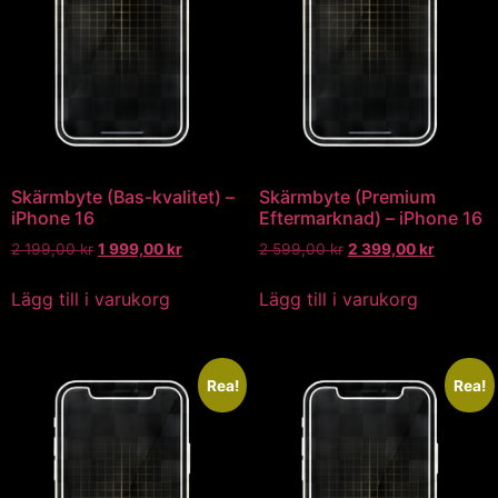
Skärmbyte (Bas-kvalitet) –
Skärmbyte (Premium
iPhone 16
Eftermarknad) – iPhone 16
2 199,00
kr
1 999,00
kr
2 599,00
kr
2 399,00
kr
Lägg till i varukorg
Lägg till i varukorg
Rea!
Rea!