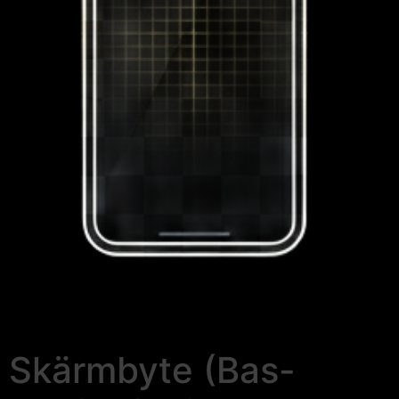
Skärmbyte (Bas-