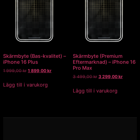
Skärmbyte (Bas-kvalitet) –
Skärmbyte (Premium
iPhone 16 Plus
Eftermarknad) – iPhone 16
Pro Max
1 999,00
kr
1 899,00
kr
3 499,00
kr
3 299,00
kr
Lägg till i varukorg
Lägg till i varukorg