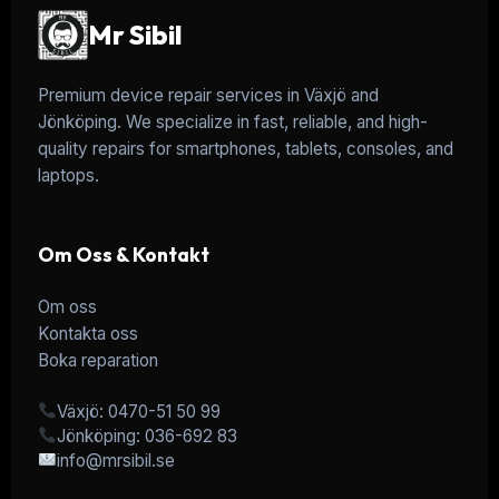
Mr Sibil
Premium device repair services in Växjö and
Jönköping. We specialize in fast, reliable, and high-
quality repairs for smartphones, tablets, consoles, and
laptops.
Om Oss & Kontakt
Om oss
Kontakta oss
Boka reparation
Växjö: 0470-51 50 99
Jönköping: 036-692 83
info@mrsibil.se