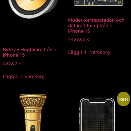
Moderkortreparation och
dataräddning från –
iPhone 15
1 499,00
kr
Byte av Högtalare från –
Lägg till i varukorg
iPhone 15
999,00
kr
Lägg till i varukorg
Rea!