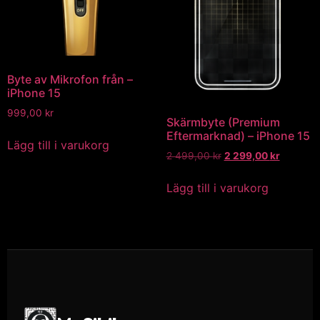
Byte av Mikrofon från –
iPhone 15
999,00
kr
Skärmbyte (Premium
Eftermarknad) – iPhone 15
Lägg till i varukorg
2 499,00
kr
2 299,00
kr
Lägg till i varukorg