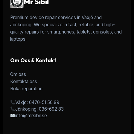
Mr Sibil
Premium device repair services in Växjö and
Jönköping. We specialize in fast, reliable, and high-
quality repairs for smartphones, tablets, consoles, and
laptops.
Om Oss & Kontakt
Om oss
Kontakta oss
Boka reparation
Växjö: 0470-51 50 99
Jönköping: 036-692 83
info@mrsibil.se