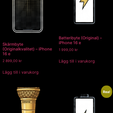
Batteribyte (Original) –
iPhone 16 e
Skärmbyte
(Originalkvalitet) – iPhone
1 999,00
kr
16 e
Lägg till i varukorg
2 899,00
kr
Lägg till i varukorg
Rea!