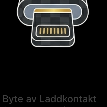
Byte av Laddkontakt