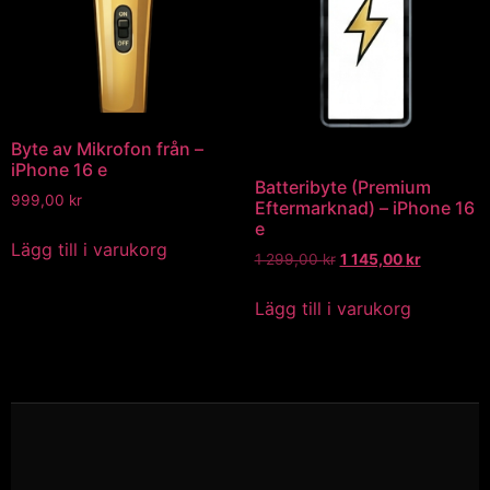
Byte av Mikrofon från –
iPhone 16 e
Batteribyte (Premium
999,00
kr
Eftermarknad) – iPhone 16
e
Lägg till i varukorg
1 299,00
kr
1 145,00
kr
Lägg till i varukorg