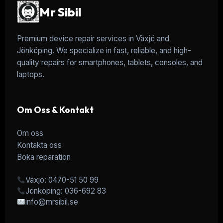
Mr Sibil
Premium device repair services in Växjö and
Jönköping. We specialize in fast, reliable, and high-
quality repairs for smartphones, tablets, consoles, and
laptops.
Om Oss & Kontakt
Om oss
Kontakta oss
Boka reparation
Växjö: 0470-51 50 99
Jönköping: 036-692 83
info@mrsibil.se