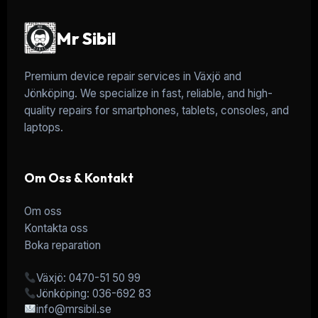
Mr Sibil
Premium device repair services in Växjö and
Jönköping. We specialize in fast, reliable, and high-
quality repairs for smartphones, tablets, consoles, and
laptops.
Om Oss & Kontakt
Om oss
Kontakta oss
Boka reparation
Växjö: 0470-51 50 99
Jönköping: 036-692 83
info@mrsibil.se