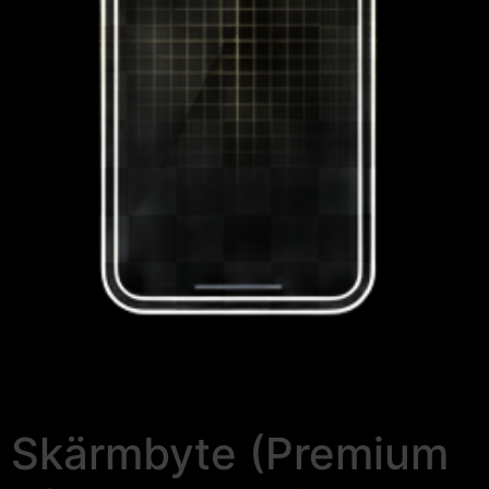
Skärmbyte (Premium