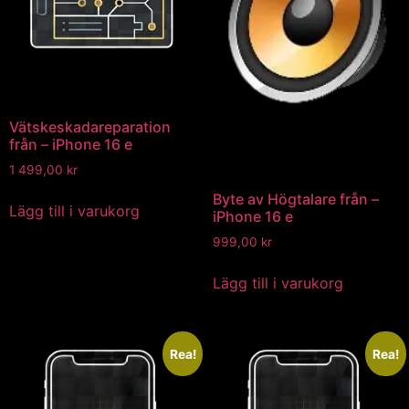
Vätskeskadareparation
från – iPhone 16 e
1 499,00
kr
Byte av Högtalare från –
Lägg till i varukorg
iPhone 16 e
999,00
kr
Lägg till i varukorg
Rea!
Rea!