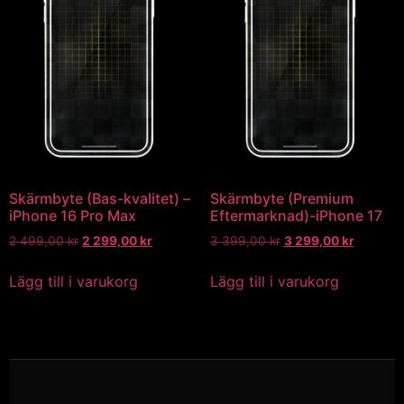
Skärmbyte (Bas-kvalitet) –
Skärmbyte (Premium
iPhone 16 Pro Max
Eftermarknad)-iPhone 17
2 499,00
kr
2 299,00
kr
3 399,00
kr
3 299,00
kr
Lägg till i varukorg
Lägg till i varukorg