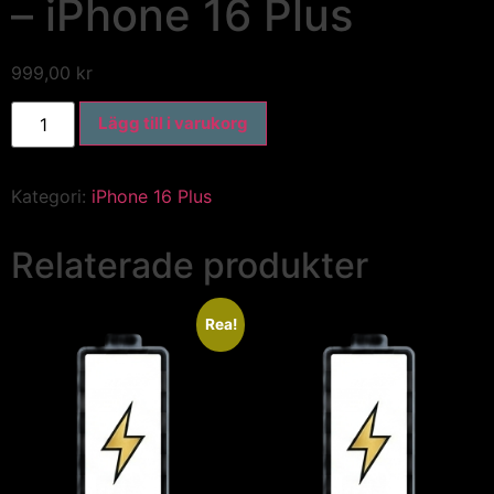
– iPhone 16 Plus
999,00
kr
Lägg till i varukorg
Kategori:
iPhone 16 Plus
Relaterade produkter
Rea!