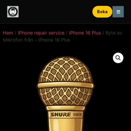
☰
Boka
Hem
/
iPhone repair service
/
iPhone 16 Plus
/ Byte av
Mikrofon från – iPhone 16 Plus