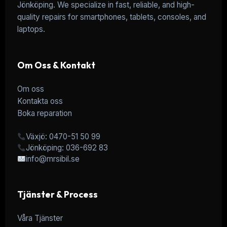
Jönköping. We specialize in fast, reliable, and high-
quality repairs for smartphones, tablets, consoles, and
laptops.
Om Oss & Kontakt
Om oss
Kontakta oss
Boka reparation
Växjö: 0470-51 50 99
Jönköping: 036-692 83
info@mrsibil.se
Tjänster & Process
Våra Tjänster