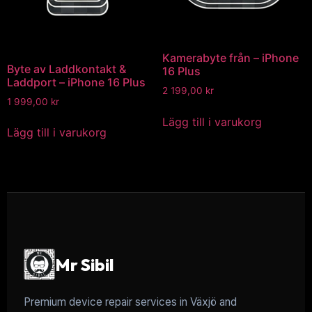
Kamerabyte från – iPhone
Byte av Laddkontakt &
16 Plus
Laddport – iPhone 16 Plus
2 199,00
kr
1 999,00
kr
Lägg till i varukorg
Lägg till i varukorg
Mr Sibil
Premium device repair services in Växjö and