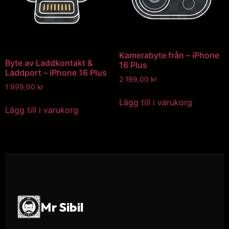
Kamerabyte från – iPhone
Byte av Laddkontakt &
16 Plus
Laddport – iPhone 16 Plus
2 199,00
kr
1 999,00
kr
Lägg till i varukorg
Lägg till i varukorg
Mr Sibil