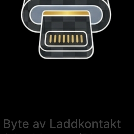
Byte av Laddkontakt