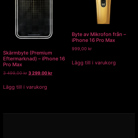
Byte av Mikrofon från –
iPhone 16 Pro Max
999,00
kr
Skärmbyte (Premium
Eftermarknad) – iPhone 16
Lägg till i varukorg
Pro Max
3 499,00
kr
3 299,00
kr
Lägg till i varukorg