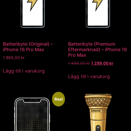
Batteribyte (Original) –
Batteribyte (Premium
iPhone 16 Pro Max
Eftermarknad) – iPhone 16
Pro Max
1 899,00
kr
1 499,00
kr
1 299,00
kr
Lägg till i varukorg
Lägg till i varukorg
Rea!