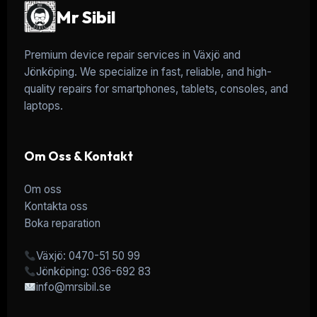
Mr Sibil
Premium device repair services in Växjö and
Jönköping. We specialize in fast, reliable, and high-
quality repairs for smartphones, tablets, consoles, and
laptops.
Om Oss & Kontakt
Om oss
Kontakta oss
Boka reparation
Växjö: 0470-51 50 99
Jönköping: 036-692 83
info@mrsibil.se