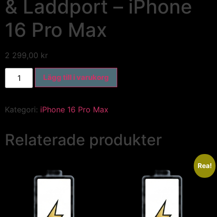
& Laddport – iPhone
16 Pro Max
2 299,00
kr
Lägg till i varukorg
Kategori:
iPhone 16 Pro Max
Relaterade produkter
Rea!