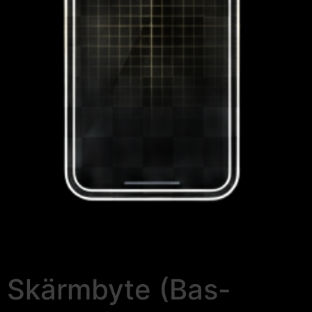
Skärmbyte (Bas-