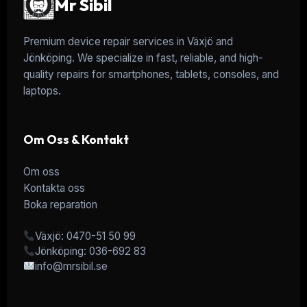
Mr Sibil
Premium device repair services in Växjö and
Jönköping. We specialize in fast, reliable, and high-
quality repairs for smartphones, tablets, consoles, and
laptops.
Om Oss & Kontakt
Om oss
Kontakta oss
Boka reparation
Växjö: 0470-51 50 99
Jönköping: 036-692 83
info@mrsibil.se