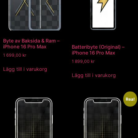
Byte av Baksida & Ram –
iPhone 16 Pro Max
Batteribyte (Original) –
iPhone 16 Pro Max
1 699,00
kr
1 899,00
kr
Lägg till i varukorg
Lägg till i varukorg
Rea!