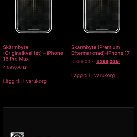
Skärmbyte
Skärmbyte (Premium
(Originalkvalitet) – iPhone
Eftermarknad)-iPhone 17
16 Pro Max
3 399,00
kr
3 299,00
kr
4 899,00
kr
Lägg till i varukorg
Lägg till i varukorg