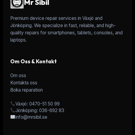
Mr Sibil
Premium device repair services in Växjö and
Jönköping. We specialize in fast, reliable, and high-
quality repairs for smartphones, tablets, consoles, and
laptops.
Om Oss & Kontakt
Om oss
Kontakta oss
Boka reparation
Växjö: 0470-51 50 99
Jönköping: 036-692 83
info@mrsibil.se