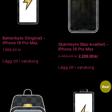
Batteribyte (Original) –
iPhone 16 Pro Max
Skärmbyte (Bas-kvalitet) –
iPhone 16 Pro Max
1 899,00
kr
2 499,00
kr
2 299,00
kr
Lägg till i varukorg
Lägg till i varukorg
Rea!