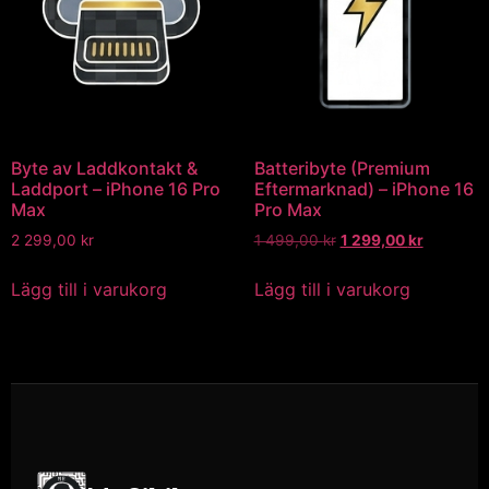
Byte av Laddkontakt &
Batteribyte (Premium
Laddport – iPhone 16 Pro
Eftermarknad) – iPhone 16
Max
Pro Max
2 299,00
kr
1 499,00
kr
1 299,00
kr
Lägg till i varukorg
Lägg till i varukorg