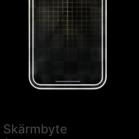
Skärmbyte