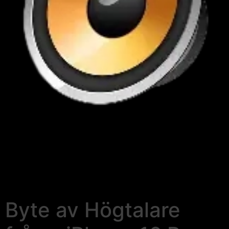
Byte av Högtalare