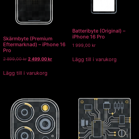
Batteribyte (Original) –
iPhone 16 Pro
Skärmbyte (Premium
Eftermarknad) – iPhone 16
1 999,00
kr
Pro
Lägg till i varukorg
2 899,00
kr
2 499,00
kr
Lägg till i varukorg