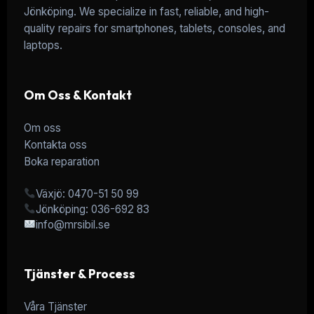
Jönköping. We specialize in fast, reliable, and high-
quality repairs for smartphones, tablets, consoles, and
laptops.
Om Oss & Kontakt
Om oss
Kontakta oss
Boka reparation
Växjö: 0470-51 50 99
Jönköping: 036-692 83
info@mrsibil.se
Tjänster & Process
Våra Tjänster