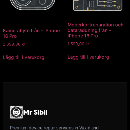
Moderkortreparation och
dataräddning från –
Kamerabyte från – iPhone
iPhone 16 Pro
16 Pro
1 599,00
kr
2 399,00
kr
Lägg till i varukorg
Lägg till i varukorg
Mr Sibil
Premium device repair services in Växjö and