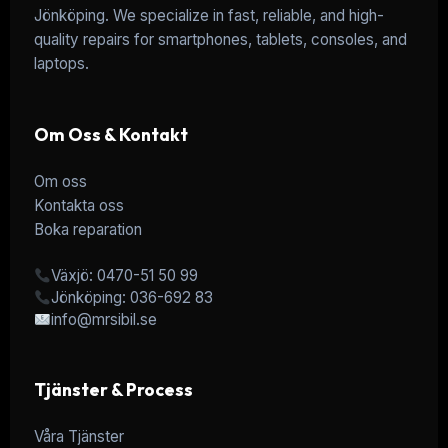
Jönköping. We specialize in fast, reliable, and high-
quality repairs for smartphones, tablets, consoles, and
laptops.
Om Oss & Kontakt
Om oss
Kontakta oss
Boka reparation
Växjö: 0470-51 50 99
Jönköping: 036-692 83
info@mrsibil.se
Tjänster & Process
Våra Tjänster