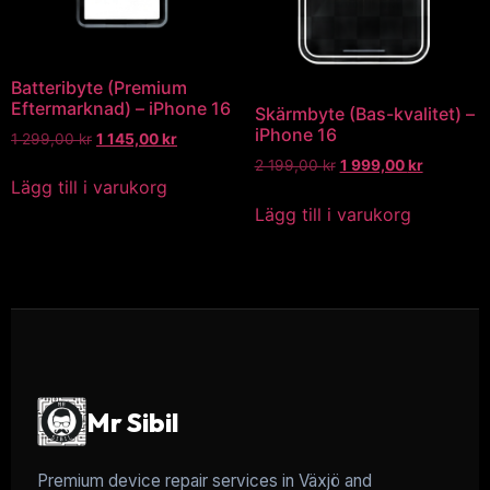
Batteribyte (Premium
Eftermarknad) – iPhone 16
Skärmbyte (Bas-kvalitet) –
iPhone 16
1 299,00
kr
1 145,00
kr
2 199,00
kr
1 999,00
kr
Lägg till i varukorg
Lägg till i varukorg
Mr Sibil
Premium device repair services in Växjö and