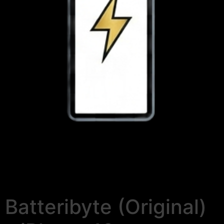
Batteribyte (Original)