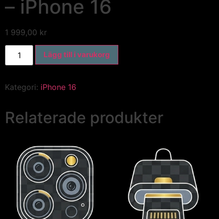
– iPhone 16
1 999,00
kr
Lägg till i varukorg
Kategori:
iPhone 16
Relaterade produkter