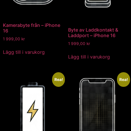
Kamerabyte från – iPhone
Byte av Laddkontakt &
16
Laddport – iPhone 16
1 999,00
kr
1 999,00
kr
Lägg till i varukorg
Lägg till i varukorg
Rea!
Rea!