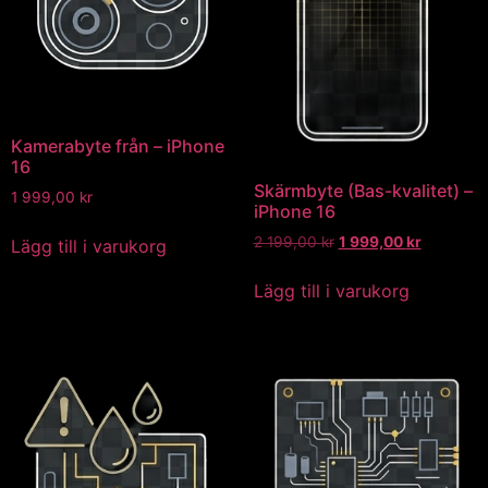
Kamerabyte från – iPhone
16
Skärmbyte (Bas-kvalitet) –
1 999,00
kr
iPhone 16
2 199,00
kr
1 999,00
kr
Lägg till i varukorg
Lägg till i varukorg