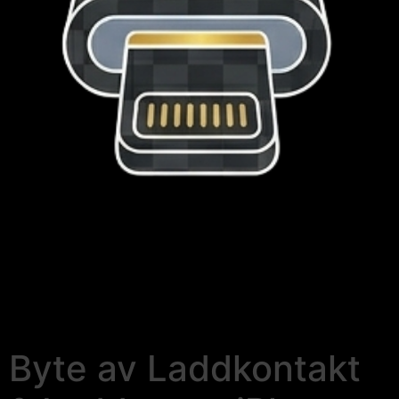
Byte av Laddkontakt