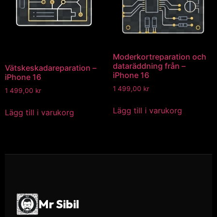
Moderkortreparation och
dataräddning från –
Vätskeskadareparation –
iPhone 16
iPhone 16
1 499,00
kr
1 499,00
kr
Lägg till i varukorg
Lägg till i varukorg
Mr Sibil