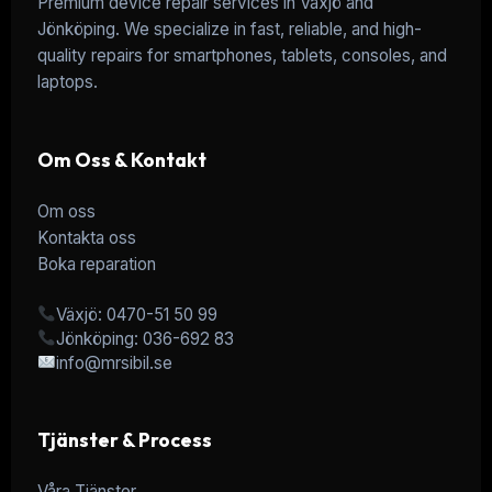
Premium device repair services in Växjö and
Jönköping. We specialize in fast, reliable, and high-
quality repairs for smartphones, tablets, consoles, and
laptops.
Om Oss & Kontakt
Om oss
Kontakta oss
Boka reparation
Växjö: 0470-51 50 99
Jönköping: 036-692 83
info@mrsibil.se
Tjänster & Process
Våra Tjänster