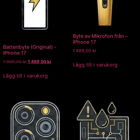
Byte av Mikrofon från –
iPhone 17
Batteribyte (Original) -
1 499,00
kr
iPhone 17
1 999,00
kr
1 499,00
kr
Lägg till i varukorg
Lägg till i varukorg