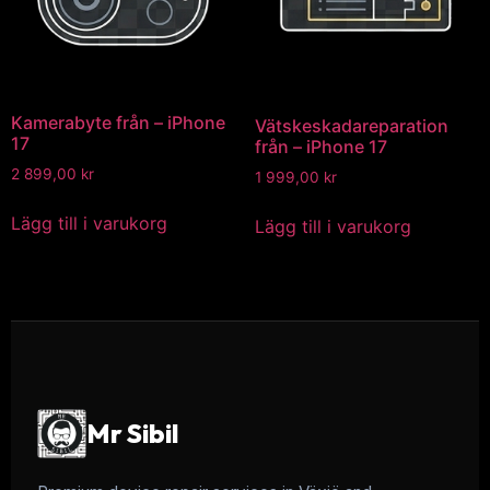
Kamerabyte från – iPhone
Vätskeskadareparation
17
från – iPhone 17
2 899,00
kr
1 999,00
kr
Lägg till i varukorg
Lägg till i varukorg
Mr Sibil