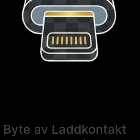
Byte av Laddkontakt