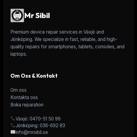
Mr Sibil
Premium device repair services in Växjö and
Jönköping. We specialize in fast, reliable, and high-
quality repairs for smartphones, tablets, consoles, and
laptops.
Om Oss & Kontakt
Om oss
Kontakta oss
Boka reparation
Växjö: 0470-51 50 99
Jönköping: 036-692 83
info@mrsibil.se