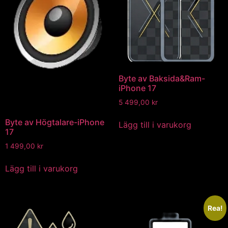
Byte av Baksida&Ram-
iPhone 17
5 499,00
kr
Byte av Högtalare-iPhone
Lägg till i varukorg
17
1 499,00
kr
Lägg till i varukorg
Rea!