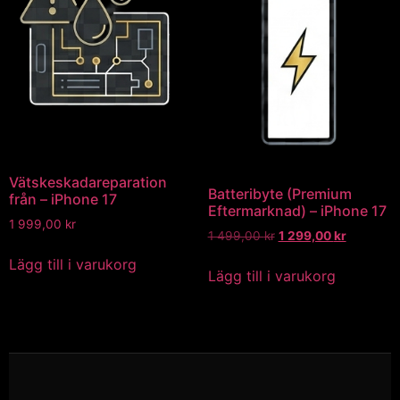
Vätskeskadareparation
Batteribyte (Premium
från – iPhone 17
Eftermarknad) – iPhone 17
1 999,00
kr
1 499,00
kr
1 299,00
kr
Lägg till i varukorg
Lägg till i varukorg