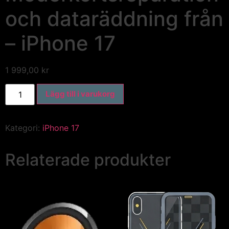
och dataräddning från
– iPhone 17
1 999,00
kr
Lägg till i varukorg
Kategori:
iPhone 17
Relaterade produkter