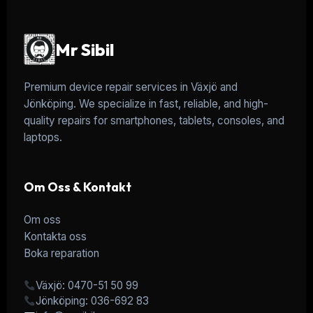
Mr Sibil
Premium device repair services in Växjö and
Jönköping. We specialize in fast, reliable, and high-
quality repairs for smartphones, tablets, consoles, and
laptops.
Om Oss & Kontakt
Om oss
Kontakta oss
Boka reparation
Växjö: 0470-51 50 99
Jönköping: 036-692 83