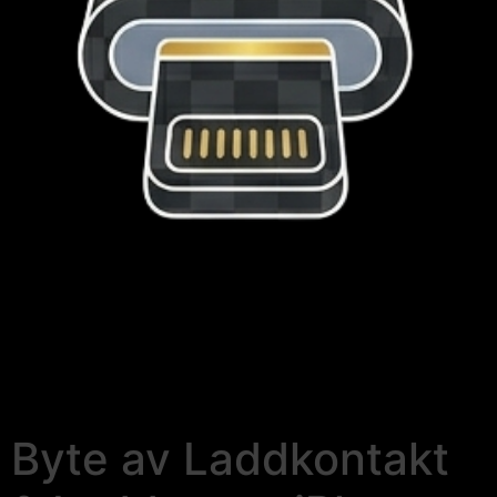
Byte av Laddkontakt