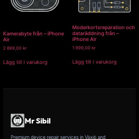
Moderkortsreparation och
dataräddning från –
Kamerabyte från – iPhone
iPhone Air
Air
1 999,00
kr
2 899,00
kr
Lägg till i varukorg
Lägg till i varukorg
Mr Sibil
Premium device repair services in Växjö and