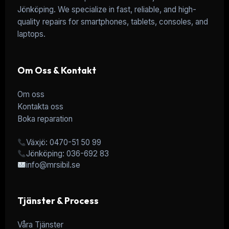
Jönköping. We specialize in fast, reliable, and high-
quality repairs for smartphones, tablets, consoles, and
laptops.
Om Oss & Kontakt
Om oss
Kontakta oss
Boka reparation
Växjö: 0470-51 50 99
Jönköping: 036-692 83
info@mrsibil.se
Tjänster & Process
Våra Tjänster