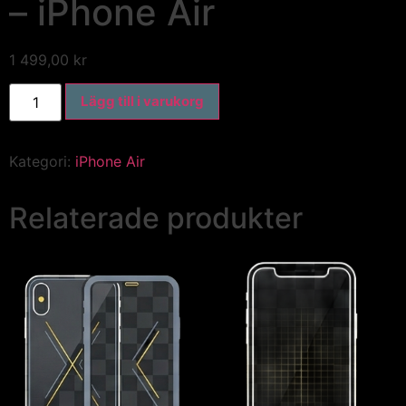
– iPhone Air
1 499,00
kr
Lägg till i varukorg
Kategori:
iPhone Air
Relaterade produkter