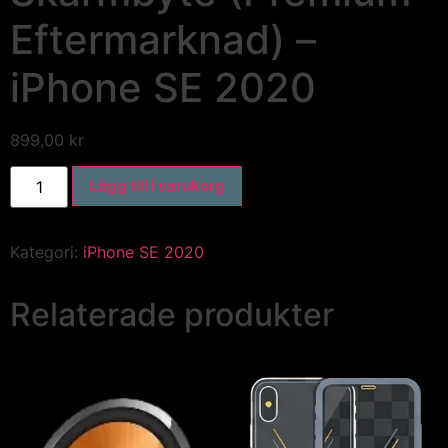
Eftermarknad) –
iPhone SE 2020
899,00
kr
Lägg till i varukorg
Kategori:
iPhone SE 2020
Relaterade produkter