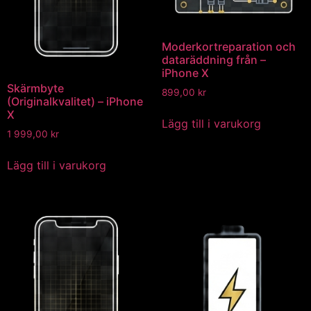
Moderkortreparation och
dataräddning från –
iPhone X
Skärmbyte
899,00
kr
(Originalkvalitet) – iPhone
X
Lägg till i varukorg
1 999,00
kr
Lägg till i varukorg