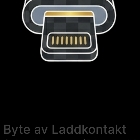
Byte av Laddkontakt