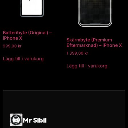
Batteribyte (Original) –
iPhone X
Skärmbyte (Premium
Eftermarknad) – iPhone X
999,00
kr
1 399,00
kr
Lägg till i varukorg
Lägg till i varukorg
Mr Sibil