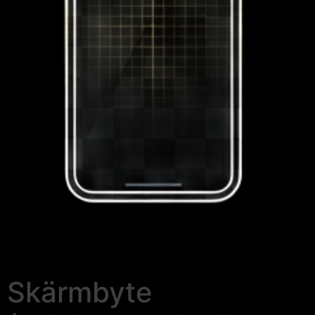
Skärmbyte