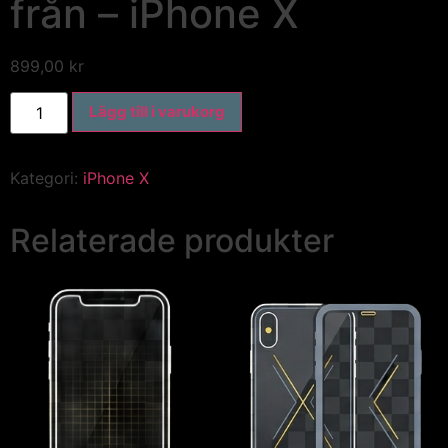
från – iPhone X
899,00
kr
Lägg till i varukorg
Kategori:
iPhone X
Relaterade produkter