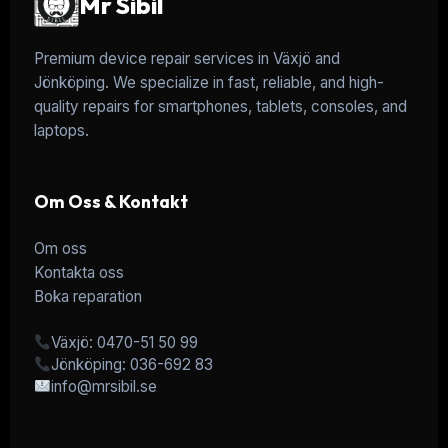
Mr Sibil
Premium device repair services in Växjö and
Jönköping. We specialize in fast, reliable, and high-
quality repairs for smartphones, tablets, consoles, and
laptops.
Om Oss & Kontakt
Om oss
Kontakta oss
Boka reparation
Växjö: 0470-51 50 99
Jönköping: 036-692 83
info@mrsibil.se