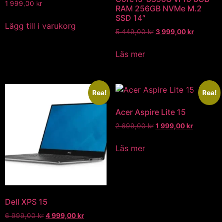
1 999,00
kr
RAM 256GB NVMe M.2
SSD 14″
Lägg till i varukorg
5 449,00
kr
3 999,00
kr
Läs mer
Rea!
Rea!
Acer Aspire Lite 15
2 699,00
kr
1 999,00
kr
Läs mer
Dell XPS 15
6 999,00
kr
4 999,00
kr