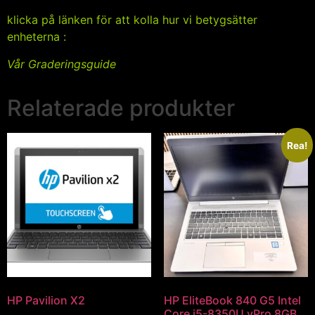
klicka på länken för att kolla hur vi betygsätter
enheterna :
Vår Graderingsguide
Relaterade produkter
Rea!
HP Pavilion X2
HP EliteBook 840 G5 Intel
Core i5-8350U vPro 8GB